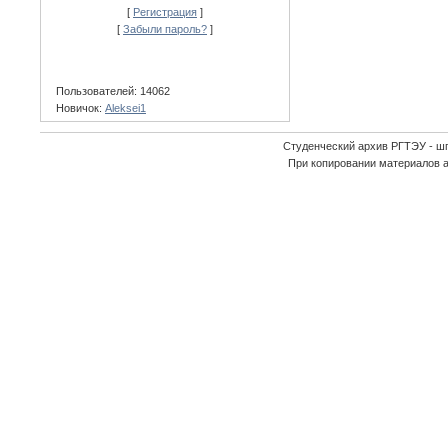
[
Регистрация
]
[
Забыли пароль?
]
Пользователей: 14062
Новичок:
Aleksei1
Студенческий архив РГТЭУ - ш
При копировании материалов 