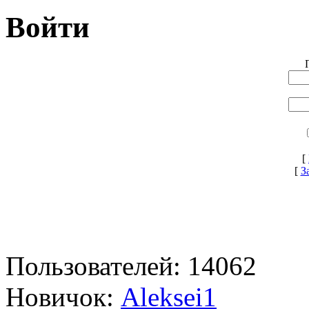
Войти
[
[
З
Пользователей: 14062
Новичок:
Aleksei1