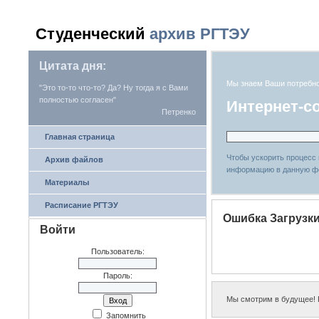
Студенческий
архив РГТЭУ
Цитата дня:
Мы знаем Ваши потребн
"Это то-то что-то? Да? Ну тогда я с Вами
полностью согласен"
Интернет-с
Петренко
Главная страница
Чтобы ускорить процесс
Архив файлов
информацию в данную ф
Материалы
Расписание РГТЭУ
Ошибка Загрузк
Войти
Пользователь:
Пароль:
Мы смотрим в будущее! Р
Запомнить