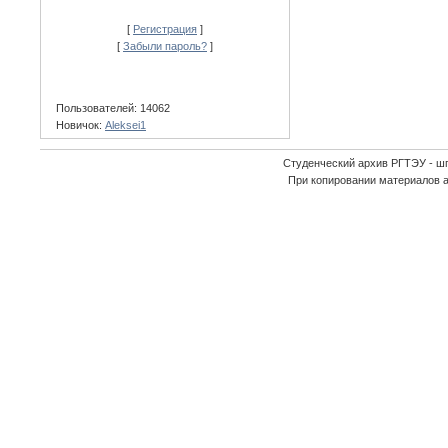
[
Регистрация
]
[
Забыли пароль?
]
Пользователей: 14062
Новичок:
Aleksei1
Студенческий архив РГТЭУ - ш
При копировании материалов 