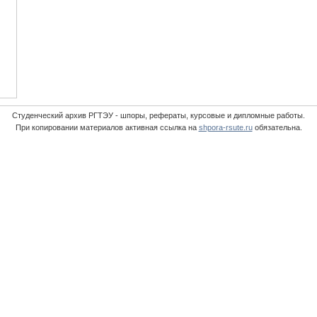
Студенческий архив РГТЭУ - шпоры, рефераты, курсовые и дипломные работы.
При копировании материалов активная ссылка на
shpora-rsute.ru
обязательна.