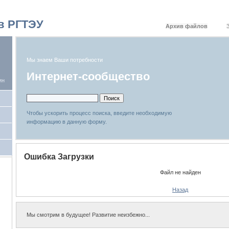
в РГТЭУ
Архив файлов
Мы знаем Ваши потребности
Интернет-сообщество
ин
Чтобы ускорить процесс поиска, введите необходимую
информацию в данную форму.
Ошибка Загрузки
Файл не найден
Назад
Мы смотрим в будущее! Развитие неизбежно...