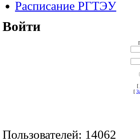
Расписание РГТЭУ
Войти
[
[
З
Пользователей: 14062