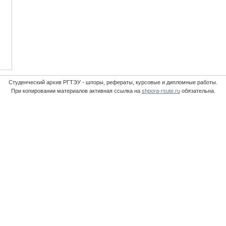
Студенческий архив РГТЭУ - шпоры, рефераты, курсовые и дипломные работы.
При копировании материалов активная ссылка на
shpora-rsute.ru
обязательна.