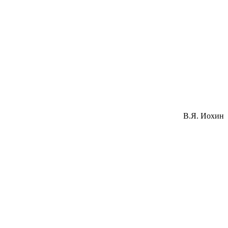
В.Я. Иохин