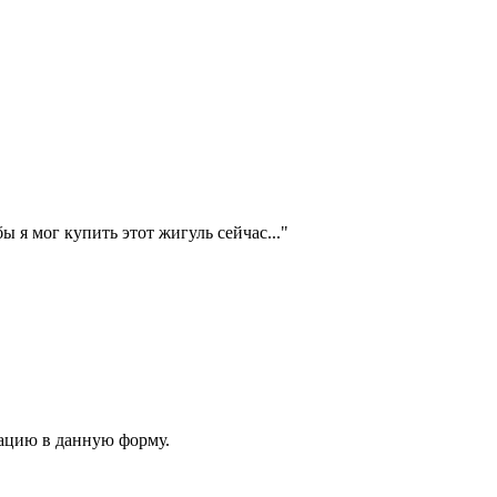
бы я мог купить этот жигуль сейчас..."
ацию в данную форму.