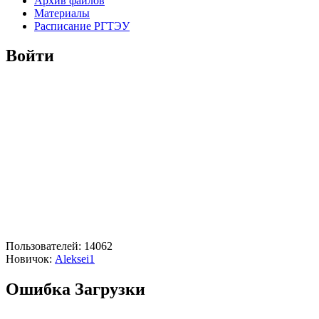
Архив файлов
Материалы
Расписание РГТЭУ
Войти
Пользователей: 14062
Новичок:
Aleksei1
Ошибка Загрузки