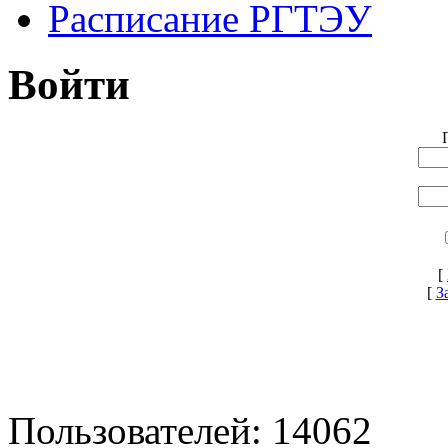
Расписание РГТЭУ
Войти
[
[
З
Пользователей: 14062